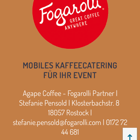
Agape Coffee - Fogarolli Partner |
Stefanie Pensold | Klosterbachstr. 8
18057 Rostock |
stefanie.pensold@fogarolli.com | 0172 72
44 681
↑