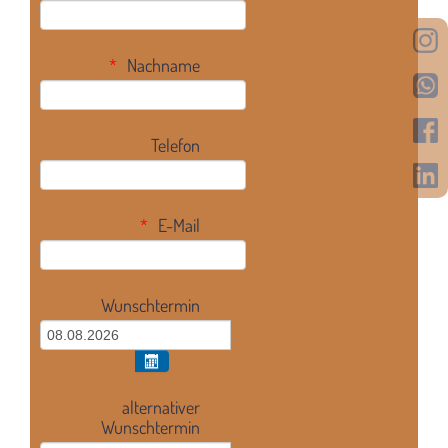
Nachname
Telefon
E-Mail
Wunschtermin
alternativer
Wunschtermin