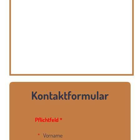
Kontaktformular
Pflichtfeld *
Vorname